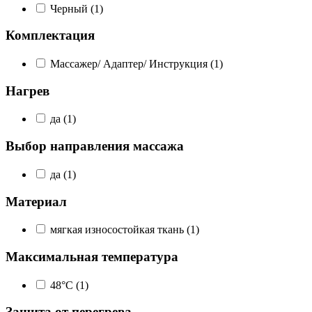
Черный
(1)
Комплектация
Массажер/ Адаптер/ Инструкция
(1)
Нагрев
да
(1)
Выбор направления массажа
да
(1)
Материал
мягкая износостойкая ткань
(1)
Максимальная температура
48°С
(1)
Защита от перегрева