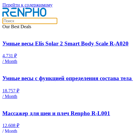
Перейти к содержимому
Our Best Deals
Умные весы Elis Solar 2 Smart Body Scale R-A020
4.731
₽
/ Month
Умные весы с функцией определения состава тел
18.757
₽
/ Month
Массажер для шеи и плеч Renpho R-L001
12.608
₽
/ Month