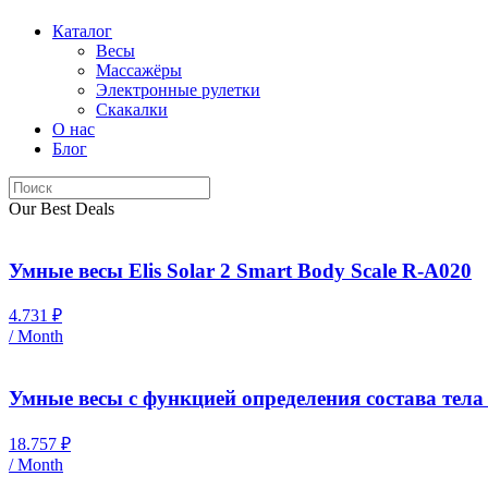
Каталог
Весы
Массажёры
Электронные рулетки
Скакалки
О нас
Блог
Our Best Deals
Умные весы Elis Solar 2 Smart Body Scale R-A020
4.731
₽
/ Month
Умные весы с функцией определения состава тел
18.757
₽
/ Month