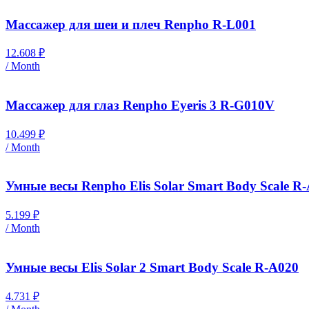
Массажер для шеи и плеч Renpho R-L001
12.608
₽
/ Month
Массажер для глаз Renpho Eyeris 3 R-G010V
10.499
₽
/ Month
Умные весы Renpho Elis Solar Smart Body Scale R
5.199
₽
/ Month
Умные весы Elis Solar 2 Smart Body Scale R-A020
4.731
₽